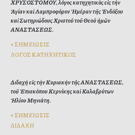
ΧΡΥΣΟΣΤΟΜΟΥ, λόγος κατηχητικὸς εἰς τὴν
Ἁγίαν καὶ Λαμπροφόρον Ἡμέραν τῆς Ἐνδόξου
καὶ Σωτηριώδους Χριστοῦ τοῦ Θεοῦ ἡμῶν
ΑΝΑΣΤΑΣΕΩΣ.
+
ΣΗΜΕΙΩΣΙΣ
ΛΟΓΟΣ ΚΑΤΗΧΗΤΙΚΟΣ
Διδαχὴ εἰς τὴν Κυριακὴν τῆς ΑΝΑΣΤΑΣΕΩΣ,
τοῦ Ἐπισκόπου Κερνίκης καὶ Καλαβρύτων
Ἠλίου Μηνιάτη.
+
ΣΗΜΕΙΩΣΙΣ
ΔΙΔΑΧΗ