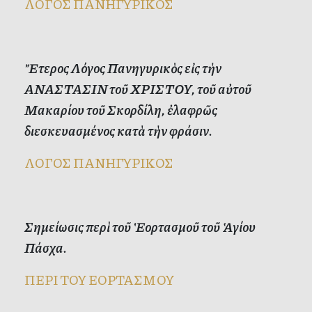
ΛΟΓΟΣ ΠΑΝΗΓΥΡΙΚΟΣ
Ἔτερος Λόγος Πανηγυρικὸς εἰς τὴν
ΑΝΑΣΤΑΣΙΝ τοῦ ΧΡΙΣΤΟΥ, τοῦ αὐτοῦ
Μακαρίου τοῦ Σκορδίλη, ἐλαφρῶς
διεσκευασμένος κατὰ τὴν φράσιν.
ΛΟΓΟΣ ΠΑΝΗΓΥΡΙΚΟΣ
Σημείωσις περὶ τοῦ Ἑορτασμοῦ τοῦ Ἁγίου
Πάσχα.
ΠΕΡΙ ΤΟΥ ΕΟΡΤΑΣΜΟΥ