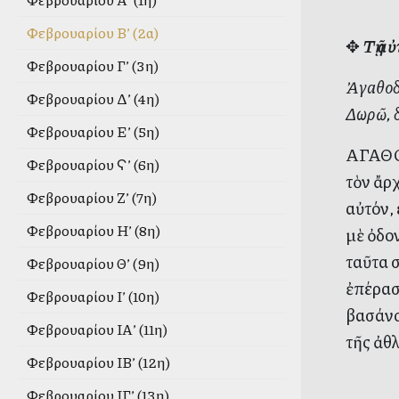
Φεβρουαρίου Β’ (2α)
✥
Τῇ α
Φεβρουαρίου Γ’ (3η)
Ἀγαθοδ
Φεβρουαρίου Δ’ (4η)
Δωρῶ, δ
Φεβρουαρίου Ε’ (5η)
ΑΓΑΘΟΔ
Φεβρουαρίου Ϛ’ (6η)
τὸν ἄρ
Φεβρουαρίου Ζ’ (7η)
αὐτόν,
Φεβρουαρίου Η’ (8η)
μὲ ὀδο
ταῦτα 
Φεβρουαρίου Θ’ (9η)
ἐπέρασ
Φεβρουαρίου Ι’ (10η)
βασάνο
Φεβρουαρίου ΙΑ’ (11η)
τῆς ἀθ
Φεβρουαρίου ΙΒ’ (12η)
Φεβρουαρίου ΙΓ’ (13η)