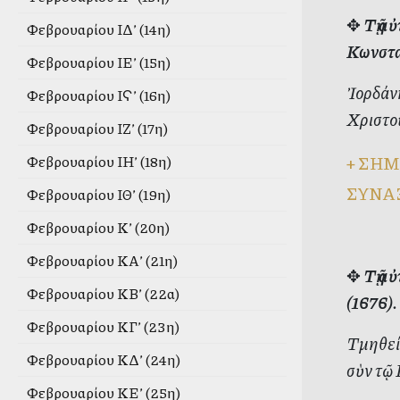
✥
Τῇ α
Φεβρουαρίου ΙΔ’ (14η)
Κωνσταν
Φεβρουαρίου ΙΕ’ (15η)
Ἰορδάνη
Φεβρουαρίου ΙϚ’ (16η)
Χριστοῦ
Φεβρουαρίου ΙΖ’ (17η)
+
ΣΗΜ
Φεβρουαρίου ΙΗ’ (18η)
ΣΥΝΑ
Φεβρουαρίου ΙΘ’ (19η)
Φεβρουαρίου Κ’ (20η)
Φεβρουαρίου ΚΑ’ (21η)
✥
Τῇ α
Φεβρουαρίου ΚΒ’ (22α)
(1676).
Φεβρουαρίου ΚΓ’ (23η)
Τμηθείς
Φεβρουαρίου ΚΔ’ (24η)
σὺν τῷ 
Φεβρουαρίου ΚΕ’ (25η)