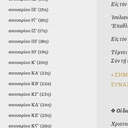
Εἰς τὸν
Ἰανουαρίου ΙΕ’ (15η)
Ἰουλιαν
Ἰανουαρίου ΙϚ’ (16η)
Ἔπαθλα 
Ἰανουαρίου ΙΖ’ (17η)
Εἰς τὸν
Ἰανουαρίου ΙΗ’ (18η)
Τέμνει 
Ἰανουαρίου ΙΘ’ (19η)
Σὺν τῇ 
Ἰανουαρίου Κ’ (20η)
Ἰανουαρίου ΚΑ’ (21η)
+
ΣΗΜ
Ἰανουαρίου ΚΒ’ (22α)
ΣΥΝΑ
Ἰανουαρίου ΚΓ’ (23η)
Ἰανουαρίου ΚΔ’ (24η)
✥
Οἱ δ
Ἰανουαρίου ΚΕ’ (25η)
Χριστοῦ
Ἰανουαρίου ΚϚ’ (26η)