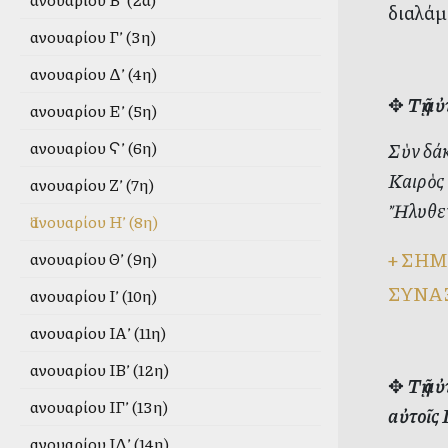
διαλάμ
Ἰανουαρίου Γ’ (3η)
Ἰανουαρίου Δ’ (4η)
✥
Τῇ α
Ἰανουαρίου Ε’ (5η)
Ἰανουαρίου Ϛ’ (6η)
Σὺν δάκ
Καιρὸς 
Ἰανουαρίου Ζ’ (7η)
Ἤλυθεν 
Ἰανουαρίου Η’ (8η)
+
ΣΗΜ
Ἰανουαρίου Θ’ (9η)
ΣΥΝΑ
Ἰανουαρίου Ι’ (10η)
Ἰανουαρίου ΙΑ’ (11η)
Ἰανουαρίου ΙΒ’ (12η)
✥
Τῇ α
Ἰανουαρίου ΙΓ’ (13η)
αὐτοῖ
Ἰανουαρίου ΙΔ’ (14η)