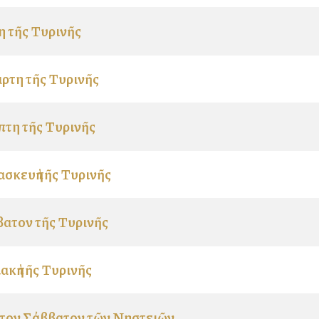
η τῆς Τυρινῆς
ρτη τῆς Τυρινῆς
τη τῆς Τυρινῆς
σκευὴ τῆς Τυρινῆς
ατον τῆς Τυρινῆς
ακὴ τῆς Τυρινῆς
ον Σάββατον τῶν Νηστειῶν