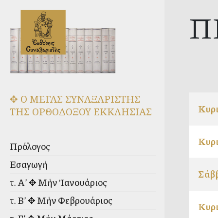
Π
✥ Ο ΜΕΓΑΣ ΣΥΝΑΞΑΡΙΣΤΗΣ
Κυρι
ΤΗΣ ΟΡΘΟΔΟΞΟΥ ΕΚΚΛΗΣΙΑΣ
Κυρι
Πρόλογος
Εἰσαγωγὴ
Σάβ
τ. Α’ ✥ Μὴν Ἰανουάριος
τ. Β’ ✥ Μὴν Φεβρουάριος
Κυρι