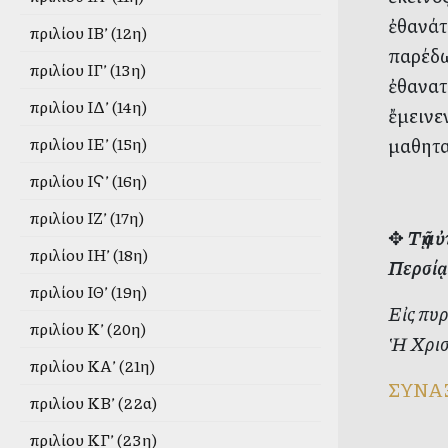
ἐθανάτ
Ἀπριλίου ΙΒ’ (12η)
παρέδωσ
Ἀπριλίου ΙΓ’ (13η)
ἐθανατώ
Ἀπριλίου ΙΔ’ (14η)
ἔμεινε
μαθητα
Ἀπριλίου ΙΕ’ (15η)
Ἀπριλίου ΙϚ’ (16η)
Ἀπριλίου ΙΖ’ (17η)
✥
Τῇ α
Ἀπριλίου ΙΗ’ (18η)
Περσίᾳ
Ἀπριλίου ΙΘ’ (19η)
Εἰς πυρ
Ἀπριλίου Κ’ (20η)
Ἡ Χρισ
Ἀπριλίου ΚΑ’ (21η)
ΣΥΝΑ
Ἀπριλίου ΚΒ’ (22α)
Ἀπριλίου ΚΓ’ (23η)