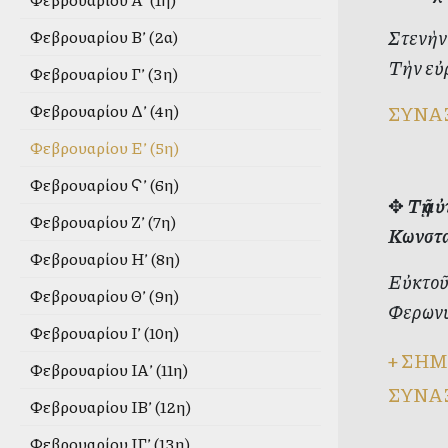
Στενὴν 
Φεβρουαρίου Β’ (2α)
Τὴν εὐρ
Φεβρουαρίου Γ’ (3η)
Φεβρουαρίου Δ’ (4η)
ΣΥΝΑ
Φεβρουαρίου Ε’ (5η)
Φεβρουαρίου Ϛ’ (6η)
✥
Τῇ α
Φεβρουαρίου Ζ’ (7η)
Κωνσταν
Φεβρουαρίου Η’ (8η)
Εὐκτοῦ 
Φεβρουαρίου Θ’ (9η)
Φερωνυ
Φεβρουαρίου Ι’ (10η)
+
ΣΗΜ
Φεβρουαρίου ΙΑ’ (11η)
ΣΥΝΑ
Φεβρουαρίου ΙΒ’ (12η)
Φεβρουαρίου ΙΓ’ (13η)