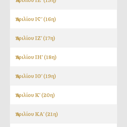
Ἀπριλίου ΙϚ’ (16η)
Ἀπριλίου ΙΖ’ (17η)
Ἀπριλίου ΙΗ’ (18η)
Ἀπριλίου ΙΘ’ (19η)
Ἀπριλίου Κ’ (20η)
Ἀπριλίου ΚΑ’ (21η)