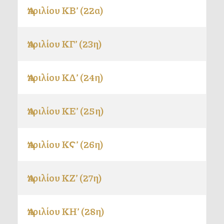
Ἀπριλίου ΚΒ’ (22α)
Ἀπριλίου ΚΓ’ (23η)
Ἀπριλίου ΚΔ’ (24η)
Ἀπριλίου ΚΕ’ (25η)
Ἀπριλίου ΚϚ’ (26η)
Ἀπριλίου ΚΖ’ (27η)
Ἀπριλίου ΚΗ’ (28η)