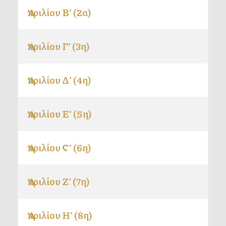
Ἀπριλίου Β’ (2α)
Ἀπριλίου Γ’ (3η)
Ἀπριλίου Δ’ (4η)
Ἀπριλίου Ε’ (5η)
Ἀπριλίου Ϛ’ (6η)
Ἀπριλίου Ζ’ (7η)
Ἀπριλίου Η’ (8η)