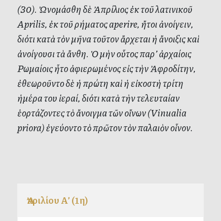
(30). Ὠνομάσθη δὲ Ἀπρίλιος ἐκ τοῦ λατινικοῦ
Aprilis, ἐκ τοῦ ρήματος aperire, ἤτοι ἀνοίγειν,
διότι κατὰ τὸν μῆνα τοῦτον ἄρχεται ἡ ἄνοιξις καὶ
ἀνοίγουσι τὰ ἄνθη. Ὁ μὴν οὗτος παρ’ ἀρχαίοις
Ρωμαίοις ἦτο ἀφιερωμένος εἰς τὴν Ἀφροδίτην,
ἐθεωροῦντο δὲ ἡ πρώτη καὶ ἡ εἰκοστὴ τρίτη
ἡμέρα του ἱεραί, διότι κατὰ τὴν τελευταίαν
ἑορτάζοντες τὸ ἄνοιγμα τῶν οἴνων (Vinualia
priora) ἐγεύοντο τὸ πρῶτον τὸν παλαιὸν οἶνον.
Ἀπριλίου Α’ (1η)