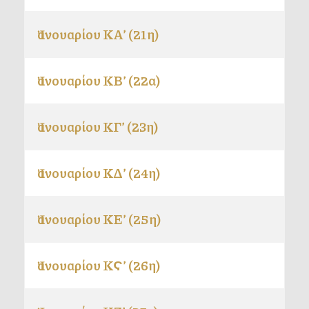
Ἰανουαρίου ΚΑ’ (21η)
Ἰανουαρίου ΚΒ’ (22α)
Ἰανουαρίου ΚΓ’ (23η)
Ἰανουαρίου ΚΔ’ (24η)
Ἰανουαρίου ΚΕ’ (25η)
Ἰανουαρίου ΚϚ’ (26η)