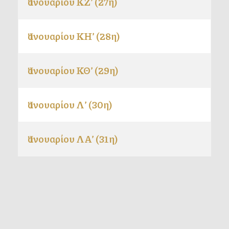
Ἰανουαρίου ΚΖ’ (27η)
Ἰανουαρίου ΚΗ’ (28η)
Ἰανουαρίου ΚΘ’ (29η)
Ἰανουαρίου Λ’ (30η)
Ἰανουαρίου ΛΑ’ (31η)
Άρθρα