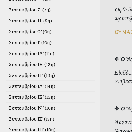
Ὀφθεῖσα
Σεπτεμβρίου Ζ’ (7η)
Φρικτῷ
Σεπτεμβρίου Η’ (8η)
ΣΥΝΑ
Σεπτεμβρίου Θ’ (9η)
Σεπτεμβρίου Ι’ (10η)
Σεπτεμβρίου ΙΑ’ (11η)
✥
Ὁ Ἅγ
Σεπτεμβρίου ΙΒ’ (12η)
Εἰσδὺς 
Σεπτεμβρίου ΙΓ’ (13η)
Ἄσβεστ
Σεπτεμβρίου ΙΔ’ (14η)
Σεπτεμβρίου ΙΕ’ (15η)
✥
Ὁ Ἅγ
Σεπτεμβρίου ΙϚ’ (16η)
Σεπτεμβρίου ΙΖ’ (17η)
Ἀρχοντ
Σεπτεμβρίου ΙΗ’ (18η)
Ἄρχοντ