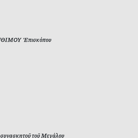
ς ΑΝΘΙΜΟΥ Ἐπισκόπου
 συνασκητοῦ τοῦ Μεγάλου