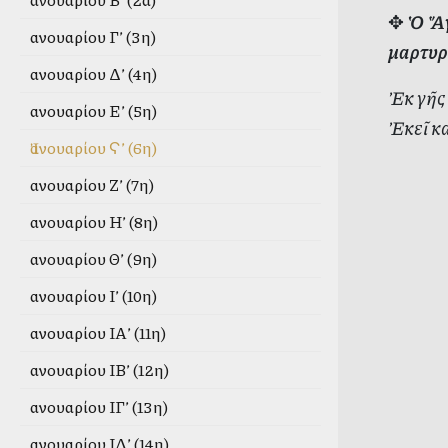
✥
Ὁ Ἅγ
Ἰανουαρίου Γ’ (3η)
μαρτυρή
Ἰανουαρίου Δ’ (4η)
Ἐκ γῆς 
Ἰανουαρίου Ε’ (5η)
Ἐκεῖ κ
Ἰανουαρίου Ϛ’ (6η)
Ἰανουαρίου Ζ’ (7η)
Ἰανουαρίου Η’ (8η)
Ἰανουαρίου Θ’ (9η)
Ἰανουαρίου Ι’ (10η)
Ἰανουαρίου ΙΑ’ (11η)
Ἰανουαρίου ΙΒ’ (12η)
Ἰανουαρίου ΙΓ’ (13η)
Ἰανουαρίου ΙΔ’ (14η)