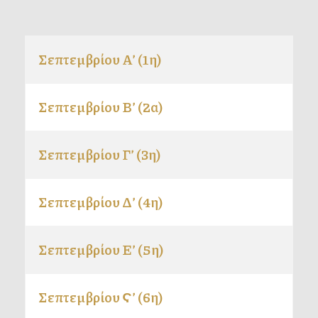
Σεπτεμβρίου Α’ (1η)
Σεπτεμβρίου Β’ (2α)
Σεπτεμβρίου Γ’ (3η)
Σεπτεμβρίου Δ’ (4η)
Σεπτεμβρίου Ε’ (5η)
Σεπτεμβρίου Ϛ’ (6η)