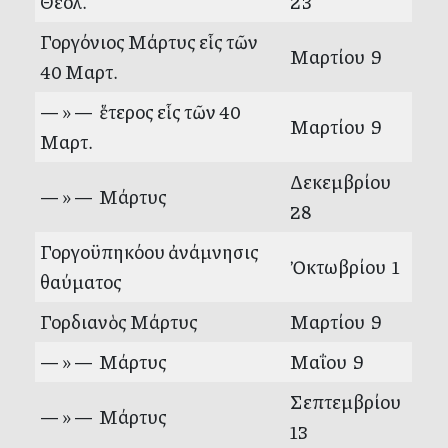
Θεολ.
23
Γοργόνιος Μάρτυς εἷς τῶν
Μαρτίου 9
40 Μαρτ.
— » — ἕτερος εἷς τῶν 40
Μαρτίου 9
Μαρτ.
Δεκεμβρίου
— » — Μάρτυς
28
Γοργοϋπηκόου ἀνάμνησις
Ὀκτωβρίου 1
θαύματος
Γορδιανὸς Μάρτυς
Μαρτίου 9
— » — Μάρτυς
Μαΐου 9
Σεπτεμβρίου
— » — Μάρτυς
13