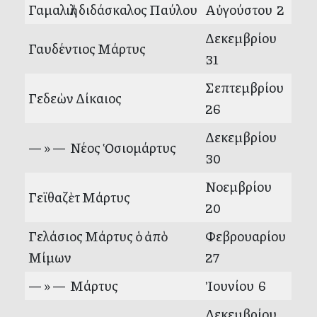
Γαμαλιὴλ διδάσκαλος Παύλου
Αὐγούστου 2
Δεκεμβρίου
Γαυδέντιος Μάρτυς
31
Σεπτεμβρίου
Γεδεὼν Δίκαιος
26
Δεκεμβρίου
— » — Νέος Ὁσιομάρτυς
30
Νοεμβρίου
Γεϊθαζὲτ Μάρτυς
20
Γελάσιος Μάρτυς ὁ ἀπὸ
Φεβρουαρίου
Μίμων
27
— » — Μάρτυς
Ἰουνίου 6
Δεκεμβρίου