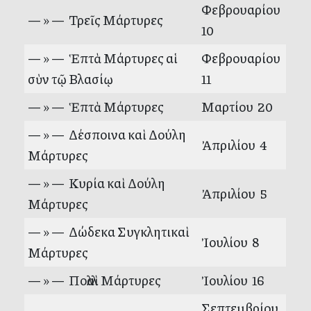
Φεβρουαρίου
— » — Τρεῖς Μάρτυρες
10
— » — Ἑπτὰ Μάρτυρες αἱ
Φεβρουαρίου
σὺν τῷ Βλασίῳ
11
— » — Ἑπτὰ Μάρτυρες
Μαρτίου 20
— » — Δέσποινα καὶ Δούλη
Ἀπριλίου 4
Μάρτυρες
— » — Κυρία καὶ Δούλη
Ἀπριλίου 5
Μάρτυρες
— » — Δώδεκα Συγκλητικαὶ
Ἰουλίου 8
Μάρτυρες
— » — Πολλαὶ Μάρτυρες
Ἰουλίου 16
Σεπτεμβρίου