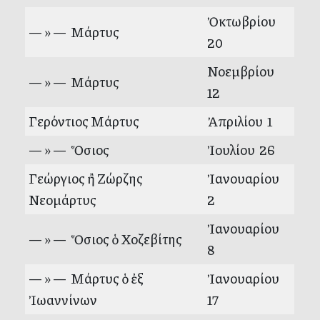
Ὀκτωβρίου
— » — Μάρτυς
20
Νοεμβρίου
— » — Μάρτυς
12
Γερόντιος Μάρτυς
Ἀπριλίου 1
— » — Ὅσιος
Ἰουλίου 26
Γεώργιος ἢ Ζώρζης
Ἰανουαρίου
Νεομάρτυς
2
Ἰανουαρίου
— » — Ὅσιος ὁ Χοζεβίτης
8
— » — Μάρτυς ὁ ἐξ
Ἰανουαρίου
Ἰωαννίνων
17