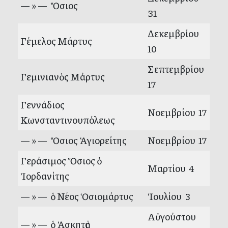
— » — Ὅσιος
31
Δεκεμβρίου
Γέμελος Μάρτυς
10
Σεπτεμβρίου
Γεμινιανὸς Μάρτυς
17
Γεννάδιος
Νοεμβρίου 17
Κωνσταντινουπόλεως
— » — Ὅσιος Ἁγιορείτης
Νοεμβρίου 17
Γεράσιμος Ὅσιος ὁ
Μαρτίου 4
Ἰορδανίτης
— » — ὁ Νέος Ὁσιομάρτυς
Ἰουλίου 3
Αὐγούστου
— » — ὁ Ἀσκητὴς