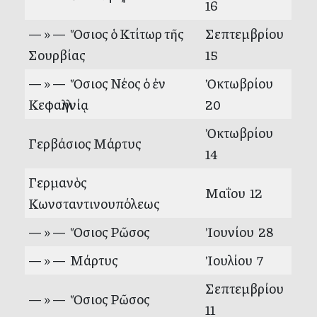
16
— » — Ὅσιος ὁ Κτίτωρ τῆς
Σεπτεμβρίου
Σουρβίας
15
— » — Ὅσιος Νέος ὁ ἐν
Ὀκτωβρίου
Κεφαλληνίᾳ
20
Ὀκτωβρίου
Γερβάσιος Μάρτυς
14
Γερμανὸς
Μαΐου 12
Κωνσταντινουπόλεως
— » — Ὅσιος Ρῶσος
Ἰουνίου 28
— » — Μάρτυς
Ἰουλίου 7
Σεπτεμβρίου
— » — Ὅσιος Ρῶσος
11