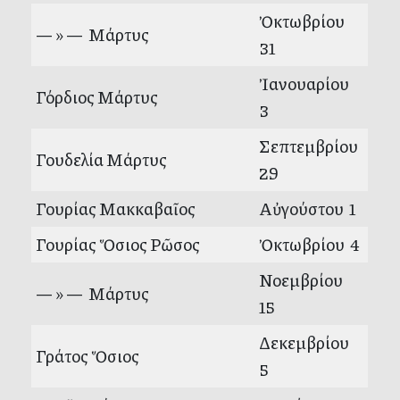
Ὀκτωβρίου
— » — Μάρτυς
31
Ἰανουαρίου
Γόρδιος Μάρτυς
3
Σεπτεμβρίου
Γουδελία Μάρτυς
29
Γουρίας Μακκαβαῖος
Αὐγούστου 1
Γουρίας Ὅσιος Ρῶσος
Ὀκτωβρίου 4
Νοεμβρίου
— » — Μάρτυς
15
Δεκεμβρίου
Γράτος Ὅσιος
5