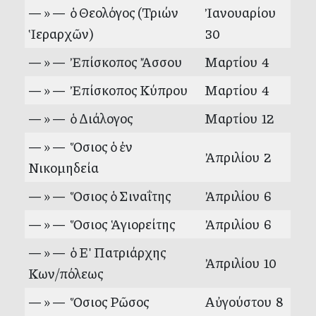
— » — ὁ Θεολόγος (Τριών
Ἰανουαρίου
Ἱεραρχῶν)
30
— » — Ἐπίσκοπος Ἄσσου
Μαρτίου 4
— » — Ἐπίσκοπος Κύπρου
Μαρτίου 4
— » — ὁ Διάλογος
Μαρτίου 12
— » — Ὅσιος ὁ ἐν
Ἀπριλίου 2
Νικομηδεία
— » — Ὅσιος ὁ Σιναΐτης
Ἀπριλίου 6
— » — Ὅσιος Ἁγιορείτης
Ἀπριλίου 6
— » — ὁ Εʹ Πατριάρχης
Ἀπριλίου 10
Κων/πόλεως
— » — Ὅσιος Ρῶσος
Αὐγούστου 8