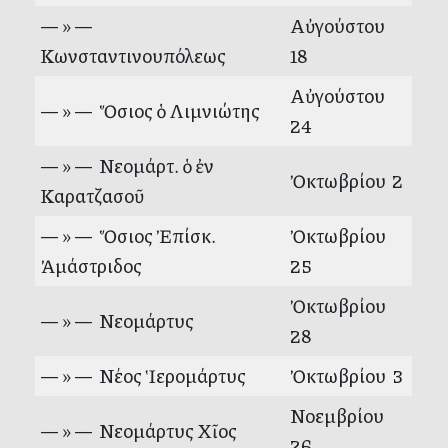
— » —
Αὐγούστου
Κωνσταντινουπόλεως
18
Αὐγούστου
— » — Ὅσιος ὁ Λιμνιώτης
24
— » — Νεομάρτ. ὁ ἐν
Ὀκτωβρίου 2
Καρατζασοῦ
— » — Ὅσιος Ἐπίσκ.
Ὀκτωβρίου
Ἀμάστριδος
25
Ὀκτωβρίου
— » — Νεομάρτυς
28
— » — Νέος Ἱερομάρτυς
Ὀκτωβρίου 3
Νοεμβρίου
— » — Νεομάρτυς Χῖος
26