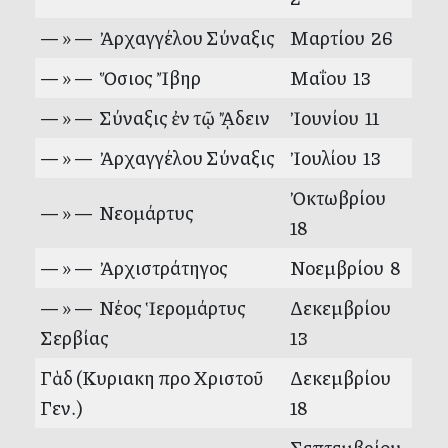
— » — Ἀρχαγγέλου Σύναξις
Μαρτίου 26
— » — Ὅσιος Ἴβηρ
Μαΐου 13
— » — Σύναξις ἐν τῷ ᾌδειν
Ἰουνίου 11
— » — Ἀρχαγγέλου Σύναξις
Ἰουλίου 13
Ὀκτωβρίου
— » — Νεομάρτυς
18
— » — Ἀρχιστράτηγος
Νοεμβρίου 8
— » — Νέος Ἱερομάρτυς
Δεκεμβρίου
Σερβίας
13
Γὰδ (Κυριακη προ Χριστοῦ
Δεκεμβρίου
Γεν.)
18
Σεπτεμβρίου