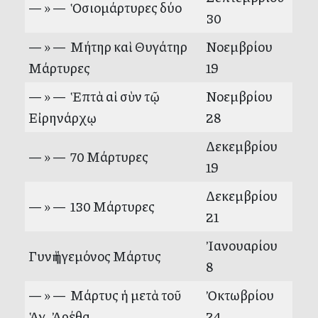
— » — Ὁσιομάρτυρες δύο
30
— » — Μήτηρ καὶ Θυγάτηρ
Νοεμβρίου
Μάρτυρες
19
— » — Ἑπτὰ αἱ σὺν τῷ
Νοεμβρίου
Εἰρηνάρχῳ
28
Δεκεμβρίου
— » — 70 Μάρτυρες
19
Δεκεμβρίου
— » — 130 Μάρτυρες
21
Ἰανουαρίου
Γυνὴ ἡγεμόνος Μάρτυς
8
— » — Μάρτυς ἡ μετὰ τοῦ
Ὀκτωβρίου
Ἁγ. Ἀρέθα
24